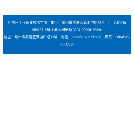
© 常州工程职业技术学院 地址：常州市武进区滆湖中路33号 |
苏ICP备
08012310号-1
苏公网安备 32041202001668号
地址：常州市武进区滆湖中路33号 电话：086-0519-86332206 传真：086-0519-
86332228