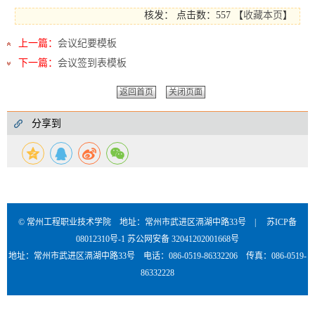
核发：
点击数：557
【
收藏本页
】
上一篇：
会议纪要模板
下一篇：
会议签到表模板
返回首页
关闭页面
分享到
© 常州工程职业技术学院 地址：常州市武进区滆湖中路33号 |
苏ICP备
08012310号-1
苏公网安备 32041202001668号
地址：常州市武进区滆湖中路33号 电话：086-0519-86332206 传真：086-0519-
86332228