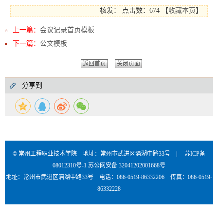
核发：
点击数：674
【
收藏本页
】
上一篇：
会议记录首页模板
下一篇：
公文模板
返回首页
关闭页面
分享到
© 常州工程职业技术学院 地址：常州市武进区滆湖中路33号 |
苏ICP备
08012310号-1
苏公网安备 32041202001668号
地址：常州市武进区滆湖中路33号 电话：086-0519-86332206 传真：086-0519-
86332228