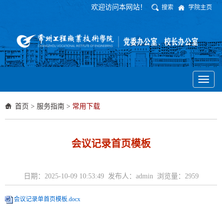
欢迎访问本网站！
搜索
学院主页
Toggl
naviga
首页
>
服务指南
>
常用下载
会议记录首页模板
日期：2025-10-09 10:53:49 发布人：admin 浏览量：
2959
会议记录单首页模板.docx